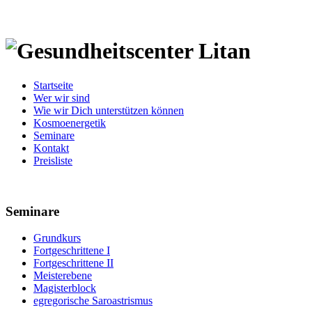
Startseite
Wer wir sind
Wie wir Dich unterstützen können
Kosmoenergetik
Seminare
Kontakt
Preisliste
Seminare
Grundkurs
Fortgeschrittene I
Fortgeschrittene II
Meisterebene
Magisterblock
egregorische Saroastrismus