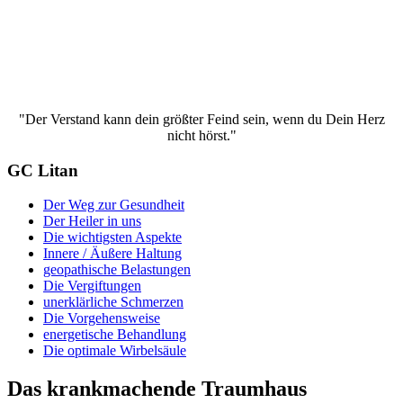
"Der Verstand kann dein größter Feind sein, wenn du Dein Herz
nicht hörst."
GC Litan
Der Weg zur Gesundheit
Der Heiler in uns
Die wichtigsten Aspekte
Innere / Äußere Haltung
geopathische Belastungen
Die Vergiftungen
unerklärliche Schmerzen
Die Vorgehensweise
energetische Behandlung
Die optimale Wirbelsäule
Das krankmachende Traumhaus