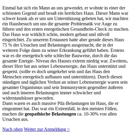
Einmal hat sich ein Mann an uns gewendet, er wohnte in einer der
schönsten Gegend und besaß ein herrliches Haus. Dieser Mann war
schwer krank als er uns um Unterstützung gebeten hat, wir machten
ein Hausbesuch um uns die gesamte Problematik vor Auge zu
führen und den ersten energetischen Gesundheits-Check zu machen.
Das Haus war wirklich schön, modern gebaut und stilvoll
eingerichtet. Zu unserem Erstaunen hatte aber gerade dieses Haus
75 % der Ursachen und Belastungen ausgemacht, die in der
weiteren Folge dann zu seiner Erkrankung geführt haben. Erstens
war es die energetisch sehr schlechte Bauweise, durch die das
gesamte Energie- Niveau des Hauses extrem niedrig war. Zweitens,
dieser Herr hat aus seiner Lebensenergie, das Haus unterstützt und
gespeist. (sollte es doch umgekehrt sein und das Haus den
Menschen energetisch aufbauen und unterstützen). Durch diesen
ständigen und täglichen Verlust an seiner Lebensenergie waren sein
gesamter Organismus und sein Immunsystem gegenüber äußeren
und auch inneren Belastungen immer schwächer und
widerstandsloser geworden.
Dann waren es auch massive Pilz-Belastungen im Haus, die er
eingeatmet hat. Das war ein Extremfall, in den meisten Fällen,
machen die
geopathische Belastungen
ca. 10-30% von allen
Ursachen aus.
Nach oben
Weiter zur Anmeldung >